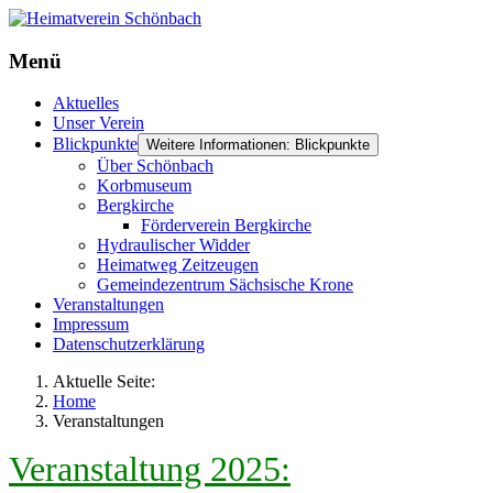
Menü
Aktuelles
Unser Verein
Blickpunkte
Weitere Informationen: Blickpunkte
Über Schönbach
Korbmuseum
Bergkirche
Förderverein Bergkirche
Hydraulischer Widder
Heimatweg Zeitzeugen
Gemeindezentrum Sächsische Krone
Veranstaltungen
Impressum
Datenschutzerklärung
Aktuelle Seite:
Home
Veranstaltungen
Veranstaltung 2025: