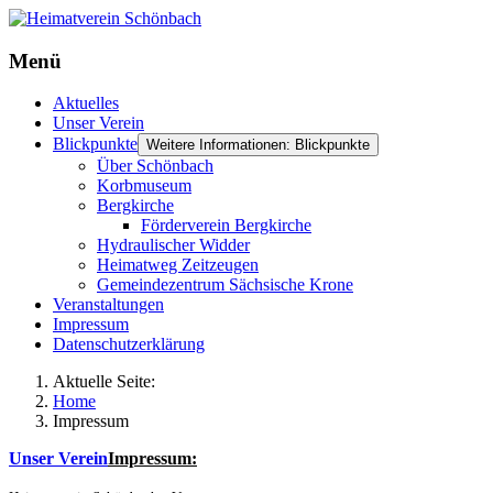
Menü
Aktuelles
Unser Verein
Blickpunkte
Weitere Informationen: Blickpunkte
Über Schönbach
Korbmuseum
Bergkirche
Förderverein Bergkirche
Hydraulischer Widder
Heimatweg Zeitzeugen
Gemeindezentrum Sächsische Krone
Veranstaltungen
Impressum
Datenschutzerklärung
Aktuelle Seite:
Home
Impressum
Unser Verein
Impressum: