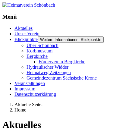
Menü
Aktuelles
Unser Verein
Blickpunkte
Weitere Informationen: Blickpunkte
Über Schönbach
Korbmuseum
Bergkirche
Förderverein Bergkirche
Hydraulischer Widder
Heimatweg Zeitzeugen
Gemeindezentrum Sächsische Krone
Veranstaltungen
Impressum
Datenschutzerklärung
Aktuelle Seite:
Home
Aktuelles